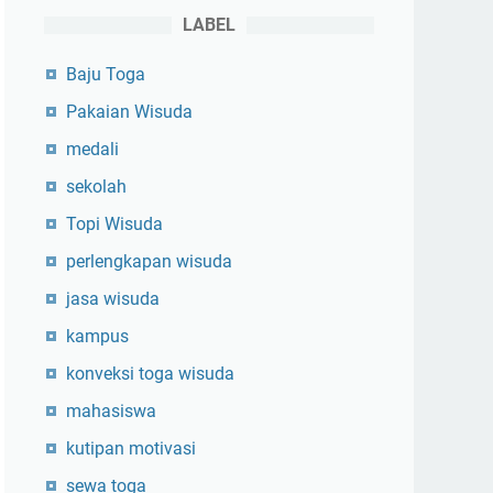
LABEL
Baju Toga
Pakaian Wisuda
medali
sekolah
Topi Wisuda
perlengkapan wisuda
jasa wisuda
kampus
konveksi toga wisuda
mahasiswa
kutipan motivasi
sewa toga