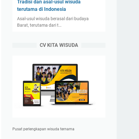
Tradisi dan asal-usul wisuda
terutama di Indonesia
Asal-usul wisuda berasal dari budaya
Barat, terutama dari t…
CV KITA WISUDA
Pusat perlengkapan wisuda ternama