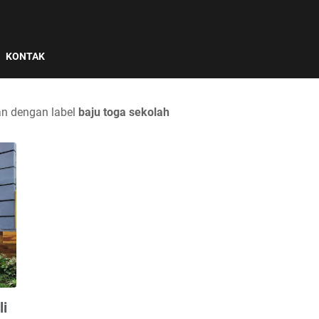
KONTAK
n dengan label
baju toga sekolah
i