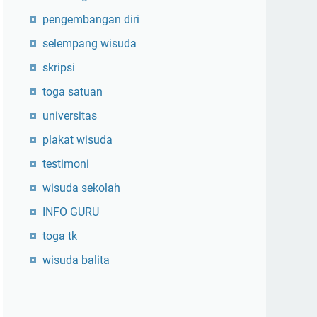
pengembangan diri
selempang wisuda
skripsi
toga satuan
universitas
plakat wisuda
testimoni
wisuda sekolah
INFO GURU
toga tk
wisuda balita