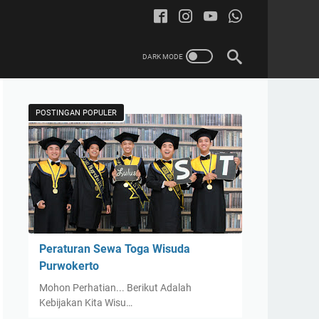
POSTINGAN POPULER
Peraturan Sewa Toga Wisuda
Purwokerto
Mohon Perhatian... Berikut Adalah
Kebijakan Kita Wisu…