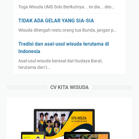
Toga Wisuda UMS Solo Berikutnya... ini dia... des…
TIDAK ADA GELAR YANG SIA-SIA
Wisuda ditengah restu orang tua Bunda, jangan p…
Tradisi dan asal-usul wisuda terutama di
Indonesia
Asal-usul wisuda berasal dari budaya Barat,
terutama dari t…
CV KITA WISUDA