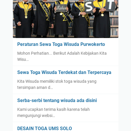
Peraturan Sewa Toga Wisuda Purwokerto
Mohon Perhatian... Berikut Adalah Kebijakan Kita
Wisu…
Sewa Toga Wisuda Terdekat dan Terpercaya
Kita Wisuda memiliki stok toga wisuda yang
tersimpan aman d…
Serba-serbi tentang wisuda ada disini
Kami ucapkan terima kasih karena telah
mengunjungi websi…
DESAIN TOGA UMS SOLO