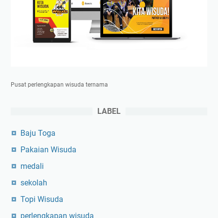
Pusat perlengkapan wisuda ternama
LABEL
Baju Toga
Pakaian Wisuda
medali
sekolah
Topi Wisuda
perlengkapan wisuda