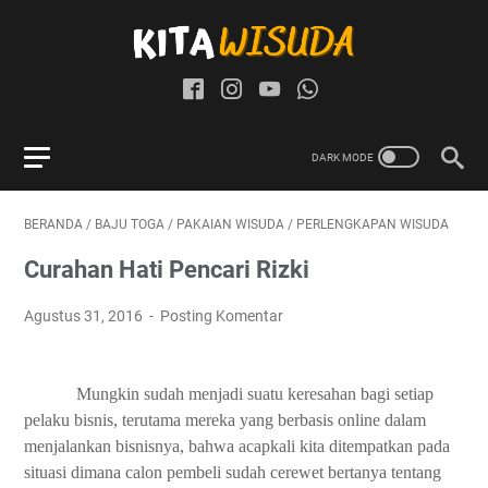
BERANDA
/
BAJU TOGA
/
PAKAIAN WISUDA
/
PERLENGKAPAN WISUDA
Curahan Hati Pencari Rizki
Agustus 31, 2016
Posting Komentar
Mungkin sudah menjadi suatu keresahan bagi setiap
pelaku bisnis, terutama mereka yang berbasis online dalam
menjalankan bisnisnya, bahwa acapkali kita ditempatkan pada
situasi dimana calon pembeli sudah cerewet bertanya tentang