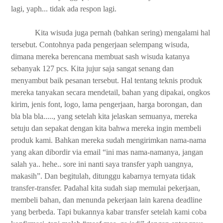
lagi, yaph... tidak ada respon lagi.
Kita wisuda juga pernah (bahkan sering) mengalami hal
tersebut. Contohnya pada pengerjaan selempang wisuda,
dimana mereka berencana membuat sash wisuda katanya
sebanyak 127 pcs. Kita jujur saja sangat senang dan
menyambut baik pesanan tersebut. Hal tentang teknis produk
mereka tanyakan secara mendetail, bahan yang dipakai, ongkos
kirim, jenis font, logo, lama pengerjaan, harga borongan, dan
bla bla bla....., yang setelah kita jelaskan semuanya, mereka
setuju dan sepakat dengan kita bahwa mereka ingin membeli
produk kami. Bahkan mereka sudah mengirimkan nama-nama
yang akan dibordir via email “ini mas nama-namanya, jangan
salah ya.. hehe.. sore ini nanti saya transfer yaph uangnya,
makasih”. Dan begitulah, ditunggu kabarnya ternyata tidak
transfer-transfer. Padahal kita sudah siap memulai pekerjaan,
membeli bahan, dan menunda pekerjaan lain karena deadline
yang berbeda. Tapi bukannya kabar transfer setelah kami coba