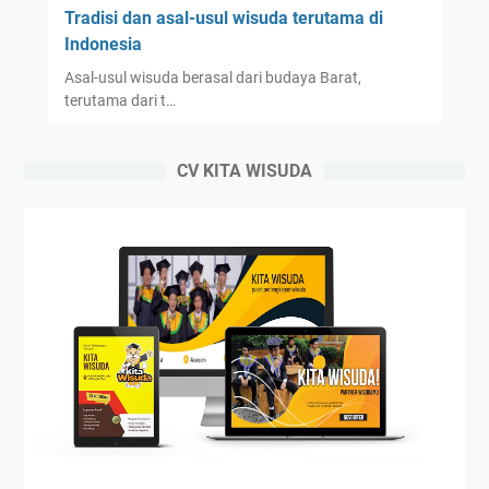
Tradisi dan asal-usul wisuda terutama di
Indonesia
Asal-usul wisuda berasal dari budaya Barat,
terutama dari t…
CV KITA WISUDA