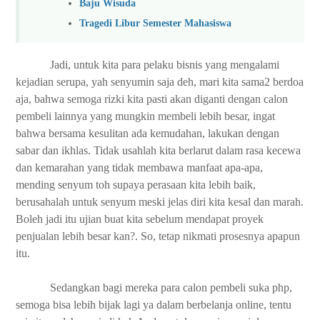
Baju Wisuda
Tragedi Libur Semester Mahasiswa
Jadi, untuk kita para pelaku bisnis yang mengalami
kejadian serupa, yah senyumin saja deh, mari kita sama2 berdoa
aja, bahwa semoga rizki kita pasti akan diganti dengan calon
pembeli lainnya yang mungkin membeli lebih besar, ingat
bahwa bersama kesulitan ada kemudahan, lakukan dengan
sabar dan ikhlas. Tidak usahlah kita berlarut dalam rasa kecewa
dan kemarahan yang tidak membawa manfaat apa-apa,
mending senyum toh supaya perasaan kita lebih baik,
berusahalah untuk senyum meski jelas diri kita kesal dan marah.
Boleh jadi itu ujian buat kita sebelum mendapat proyek
penjualan lebih besar kan?. So, tetap nikmati prosesnya apapun
itu.
Sedangkan bagi mereka para calon pembeli suka php,
semoga bisa lebih bijak lagi ya dalam berbelanja online, tentu