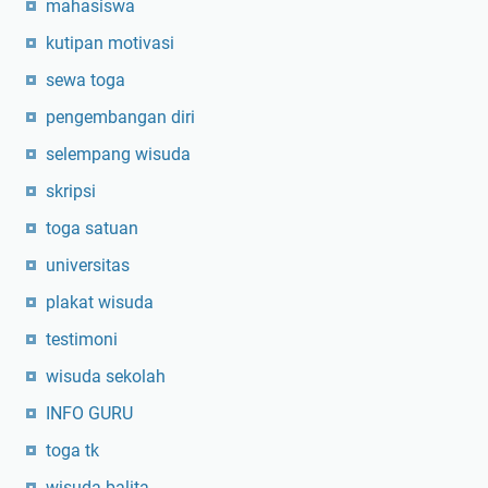
mahasiswa
kutipan motivasi
sewa toga
pengembangan diri
selempang wisuda
skripsi
toga satuan
universitas
plakat wisuda
testimoni
wisuda sekolah
INFO GURU
toga tk
wisuda balita