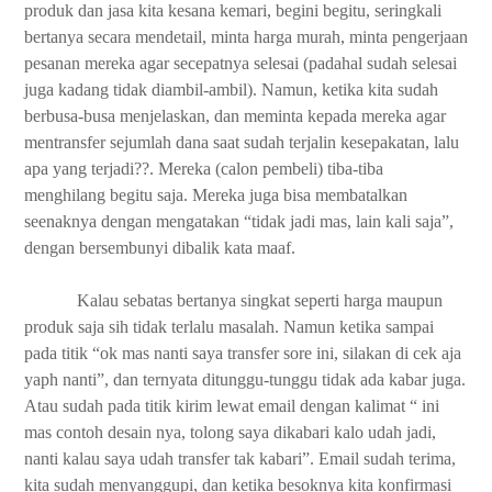
produk dan jasa kita kesana kemari, begini begitu, seringkali
bertanya secara mendetail, minta harga murah, minta pengerjaan
pesanan mereka agar secepatnya selesai (padahal sudah selesai
juga kadang tidak diambil-ambil). Namun, ketika kita sudah
berbusa-busa menjelaskan, dan meminta kepada mereka agar
mentransfer sejumlah dana saat sudah terjalin kesepakatan, lalu
apa yang terjadi??. Mereka (calon pembeli) tiba-tiba
menghilang begitu saja. Mereka juga bisa membatalkan
seenaknya dengan mengatakan “tidak jadi mas, lain kali saja”,
dengan bersembunyi dibalik kata maaf.
Kalau sebatas bertanya singkat seperti harga maupun
produk saja sih tidak terlalu masalah. Namun ketika sampai
pada titik “ok mas nanti saya transfer sore ini, silakan di cek aja
yaph nanti”, dan ternyata ditunggu-tunggu tidak ada kabar juga.
Atau sudah pada titik kirim lewat email dengan kalimat “ ini
mas contoh desain nya, tolong saya dikabari kalo udah jadi,
nanti kalau saya udah transfer tak kabari”. Email sudah terima,
kita sudah menyanggupi, dan ketika besoknya kita konfirmasi