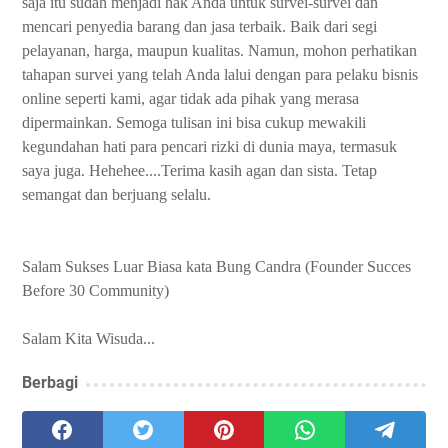
saja itu sudah menjadi hak Anda untuk survei-survei dan
mencari penyedia barang dan jasa terbaik. Baik dari segi
pelayanan, harga, maupun kualitas. Namun, mohon perhatikan
tahapan survei yang telah Anda lalui dengan para pelaku bisnis
online seperti kami, agar tidak ada pihak yang merasa
dipermainkan. Semoga tulisan ini bisa cukup mewakili
kegundahan hati para pencari rizki di dunia maya, termasuk
saya juga. Hehehee....Terima kasih agan dan sista. Tetap
semangat dan berjuang selalu.
Salam Sukses Luar Biasa kata Bung Candra (Founder Succes
Before 30 Community)
Salam Kita Wisuda...
Berbagi