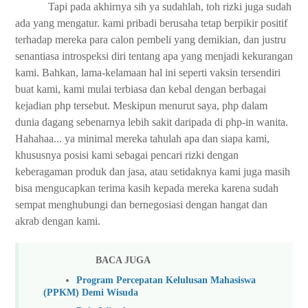
Tapi pada akhirnya sih ya sudahlah, toh rizki juga sudah
ada yang mengatur. kami pribadi berusaha tetap berpikir positif
terhadap mereka para calon pembeli yang demikian, dan justru
senantiasa introspeksi diri tentang apa yang menjadi kekurangan
kami. Bahkan, lama-kelamaan hal ini seperti vaksin tersendiri
buat kami, kami mulai terbiasa dan kebal dengan berbagai
kejadian php tersebut. Meskipun menurut saya, php dalam
dunia dagang sebenarnya lebih sakit daripada di php-in wanita.
Hahahaa... ya minimal mereka tahulah apa dan siapa kami,
khususnya posisi kami sebagai pencari rizki dengan
keberagaman produk dan jasa, atau setidaknya kami juga masih
bisa mengucapkan terima kasih kepada mereka karena sudah
sempat menghubungi dan bernegosiasi dengan hangat dan
akrab dengan kami.
BACA JUGA
Program Percepatan Kelulusan Mahasiswa
(PPKM) Demi Wisuda