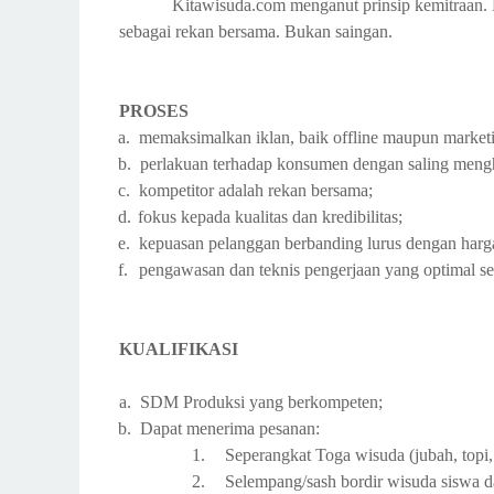
Kitawisuda.com menganut prinsip kemitraan
sebagai rekan bersama. Bukan saingan.
PROSES
a.
memaksimalkan iklan, baik offline maupun marketi
b.
perlakuan terhadap konsumen dengan saling meng
c.
kompetitor adalah rekan bersama;
d.
fokus kepada kualitas dan kredibilitas;
e.
kepuasan pelanggan berbanding lurus dengan harg
f.
pengawasan dan teknis pengerjaan yang optimal se
KUALIFIKASI
a.
SDM Produksi yang berkompeten;
b.
Dapat menerima pesanan:
1.
Seperangkat Toga wisuda (jubah, topi,
2.
Selempang/sash bordir wisuda siswa 