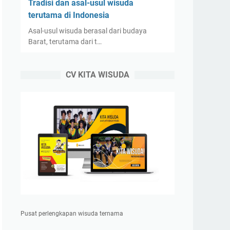
Tradisi dan asal-usul wisuda
terutama di Indonesia
Asal-usul wisuda berasal dari budaya
Barat, terutama dari t…
CV KITA WISUDA
Pusat perlengkapan wisuda ternama