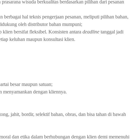
rasarana wisuda berkualitas berdasarkan pilihan dari pesanan
berbagai hal teknis pengerjaan pesanan, meliputi pilihan bahan,
 didukung oleh distributor bahan mumpuni;
klien bersifat fleksibel. Konsisten antara
deadline
tanggal jadi
tiap keluhan maupun konsultasi klien.
rtai besar maupun satuan;
n menyamankan dengan kliennya.
 jahit, bordir, selektif bahan, obras, dan bisa tahan di bawah
i moral dan etika dalam berhubungan dengan klien demi memenuhi