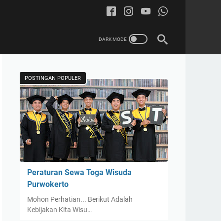
POSTINGAN POPULER
Peraturan Sewa Toga Wisuda
Purwokerto
Mohon Perhatian... Berikut Adalah
Kebijakan Kita Wisu…