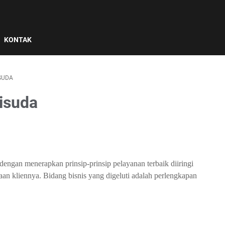
KONTAK
SUDA
isuda
dengan menerapkan prinsip-prinsip pelayanan terbaik diiringi
n kliennya. Bidang bisnis yang digeluti adalah perlengkapan