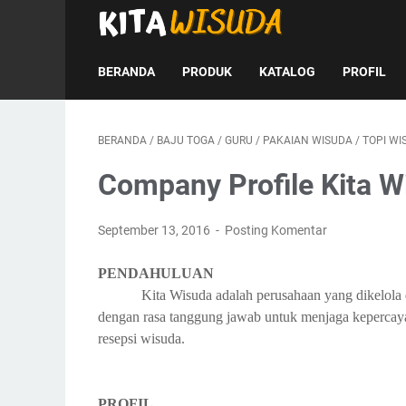
BERANDA
PRODUK
KATALOG
PROFIL
BERANDA
/
BAJU TOGA
/
GURU
/
PAKAIAN WISUDA
/
TOPI WI
Company Profile Kita W
September 13, 2016
Posting Komentar
PENDAHULUAN
Kita Wisuda adalah perusahaan yang dikelola 
dengan rasa tanggung jawab untuk menjaga kepercayaa
resepsi wisuda.
PROFIL