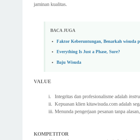
jaminan kualitas.
BACA JUGA
Faktor Keberuntungan, Benarkah wisuda 
Everything Is Just a Phase, Sure?
Baju Wisuda
VALUE
i.
Integritas dan profesionalisme adalah
instr
ii.
Kepuasan klien kitawisuda.com adalah seg
iii.
Menunda pengerjaan pesanan tanpa alasan,
KOMPETITOR