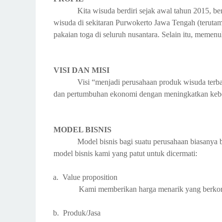
Kita wisuda berdiri sejak awal tahun 2015, b
wisuda di sekitaran Purwokerto Jawa Tengah (terutam
pakaian toga di seluruh nusantara. Selain itu, memenu
VISI DAN MISI
Visi “menjadi perusahaan produk wisuda terba
dan pertumbuhan ekonomi dengan meningkatkan kebe
MODEL BISNIS
Model bisnis bagi suatu perusahaan biasanya 
model bisnis kami yang patut untuk dicermati:
a.
Value proposition
Kami memberikan harga menarik yang berkorel
b.
Produk/Jasa