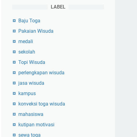
LABEL
Baju Toga
Pakaian Wisuda
medali
sekolah
Topi Wisuda
perlengkapan wisuda
jasa wisuda
kampus
konveksi toga wisuda
mahasiswa
kutipan motivasi
sewa toga