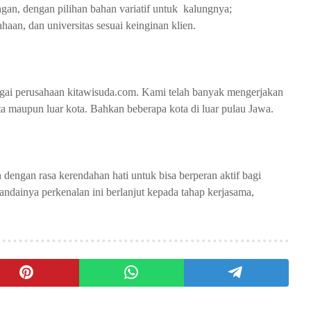
gan, dengan pilihan bahan variatif untuk kalungnya;
ahaan, dan universitas sesuai keinginan klien.
ai perusahaan kitawisuda.com. Kami telah banyak mengerjakan
ota maupun luar kota. Bahkan beberapa kota di luar pulau Jawa.
dengan rasa kerendahan hati untuk bisa berperan aktif bagi
ndainya perkenalan ini berlanjut kepada tahap kerjasama,