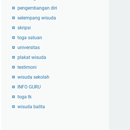
pengembangan diri
selempang wisuda
skripsi
toga satuan
universitas
plakat wisuda
testimoni
wisuda sekolah
INFO GURU
toga tk
wisuda balita