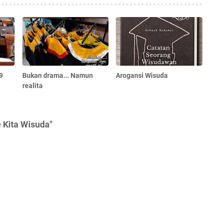
9
Bukan drama... Namun
Arogansi Wisuda
realita
 Kita Wisuda"