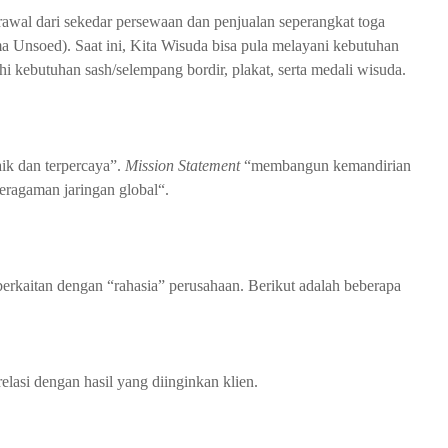
erawal dari sekedar persewaan dan penjualan seperangkat toga
a Unsoed). Saat ini, Kita Wisuda bisa pula melayani kebutuhan
hi kebutuhan sash/selempang bordir, plakat, serta medali wisuda.
ik dan terpercaya”.
Mission Statement
“membangun kemandirian
ragaman jaringan global“.
berkaitan dengan “rahasia” perusahaan. Berikut adalah beberapa
asi dengan hasil yang diinginkan klien.