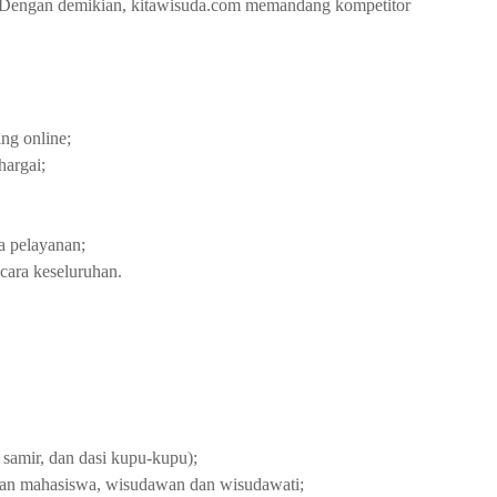
. Dengan demikian, kitawisuda.com memandang kompetitor
ng online;
hargai;
a pelayanan;
cara keseluruhan.
 samir, dan dasi kupu-kupu);
dan mahasiswa, wisudawan dan wisudawati;