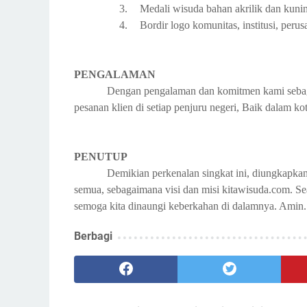
3.
Medali wisuda bahan akrilik dan kunin
4.
Bordir logo komunitas, institusi, perus
PENGALAMAN
Dengan pengalaman dan komitmen kami sebag
pesanan klien di setiap penjuru negeri, Baik dalam k
PENUTUP
Demikian perkenalan singkat ini, diungkapkan 
semua, sebagaimana visi dan misi kitawisuda.com. Sea
semoga kita dinaungi keberkahan di dalamnya. Amin.
Berbagi