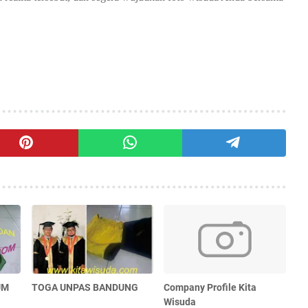
UM
TOGA UNPAS BANDUNG
Company Profile Kita
Wisuda