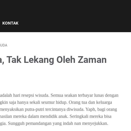
KONTAK
SUDA
a, Tak Lekang Oleh Zaman
 adalah hari resepsi wisuda. Semua seakan terbayar lunas dengan
gkin saja hanya sekali seumur hidup. Orang tua dan keluarga
menyaksikan putra-putri tercintanya diwisuda. Yaph, bagi orang
erhasilan mereka dalam mendidik anak. Seringkali mereka bisa
ahagia. Sungguh pemandangan yang indah nan menyejukkan.