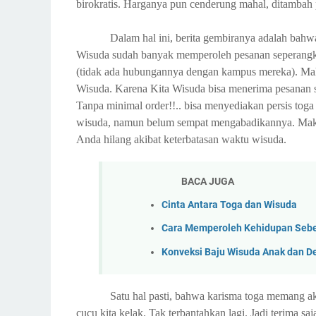
birokratis. Harganya pun cenderung mahal, ditambah 
Dalam hal ini, berita gembiranya adalah bahwa
Wisuda sudah banyak memperoleh pesanan seperangkat
(tidak ada hubungannya dengan kampus mereka). Mah
Wisuda. Karena Kita Wisuda bisa menerima pesanan s
Tanpa minimal order!!.. bisa menyediakan persis tog
wisuda, namun belum sempat mengabadikannya. Maka 
Anda hilang akibat keterbatasan waktu wisuda.
BACA JUGA
Cinta Antara Toga dan Wisuda
Cara Memperoleh Kehidupan Seb
Konveksi Baju Wisuda Anak dan 
Satu hal pasti, bahwa karisma toga memang a
cucu kita kelak. Tak terbantahkan lagi. Jadi terima s