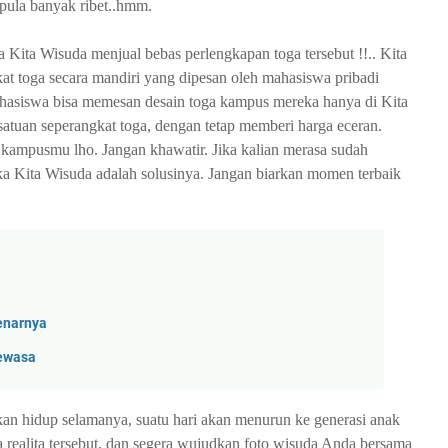
pula banyak ribet..hmm.
 Kita Wisuda menjual bebas perlengkapan toga tersebut !!.. Kita
 toga secara mandiri yang dipesan oleh mahasiswa pribadi
asiswa bisa memesan desain toga kampus mereka hanya di Kita
atuan seperangkat toga, dengan tetap memberi harga eceran.
a kampusmu lho. Jangan khawatir. Jika kalian merasa sudah
Kita Wisuda adalah solusinya. Jangan biarkan momen terbaik
enarnya
Dewasa
kan hidup selamanya, suatu hari akan menurun ke generasi anak
aja realita tersebut, dan segera wujudkan foto wisuda Anda bersama