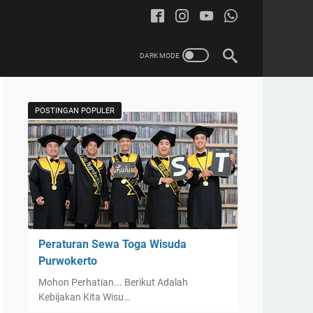
POSTINGAN POPULER
Peraturan Sewa Toga Wisuda
Purwokerto
Mohon Perhatian... Berikut Adalah
Kebijakan Kita Wisu…