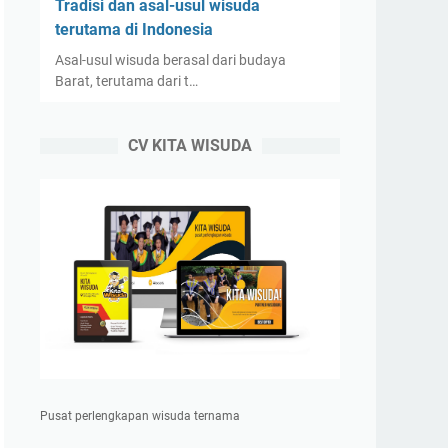
Tradisi dan asal-usul wisuda
terutama di Indonesia
Asal-usul wisuda berasal dari budaya
Barat, terutama dari t…
CV KITA WISUDA
Pusat perlengkapan wisuda ternama