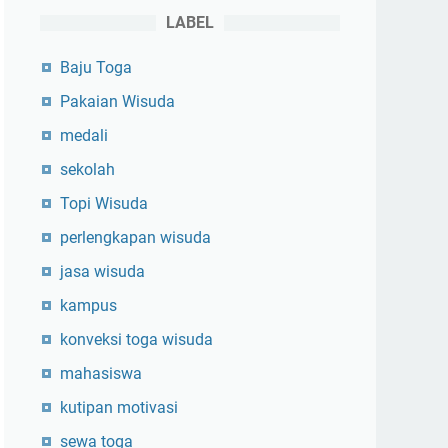
LABEL
Baju Toga
Pakaian Wisuda
medali
sekolah
Topi Wisuda
perlengkapan wisuda
jasa wisuda
kampus
konveksi toga wisuda
mahasiswa
kutipan motivasi
sewa toga