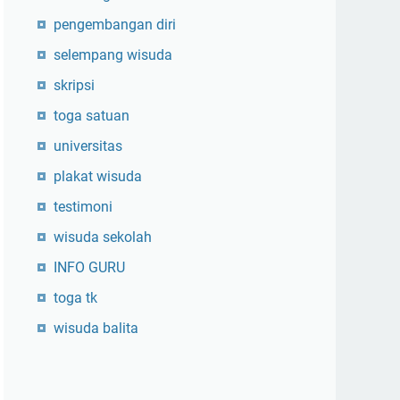
pengembangan diri
selempang wisuda
skripsi
toga satuan
universitas
plakat wisuda
testimoni
wisuda sekolah
INFO GURU
toga tk
wisuda balita