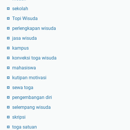
sekolah
Topi Wisuda
perlengkapan wisuda
jasa wisuda
kampus
konveksi toga wisuda
mahasiswa
kutipan motivasi
sewa toga
pengembangan diri
selempang wisuda
skripsi
toga satuan