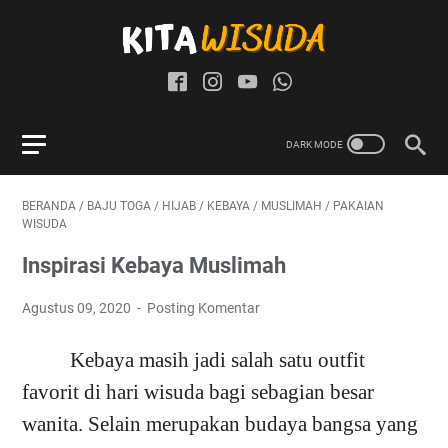
BERANDA
/
BAJU TOGA
/
HIJAB
/
KEBAYA
/
MUSLIMAH
/
PAKAIAN
WISUDA
Inspirasi Kebaya Muslimah
Agustus 09, 2020
Posting Komentar
Kebaya masih jadi salah satu outfit
favorit di hari wisuda bagi sebagian besar
wanita. Selain merupakan budaya bangsa yang