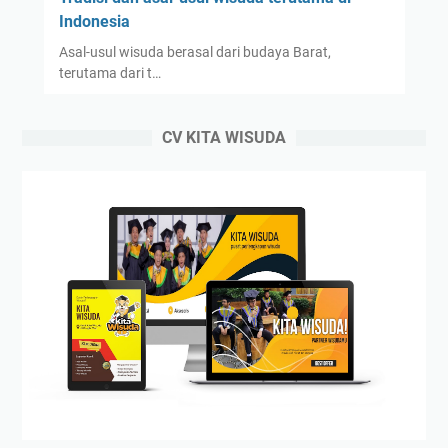
Indonesia
Asal-usul wisuda berasal dari budaya Barat,
terutama dari t…
CV KITA WISUDA