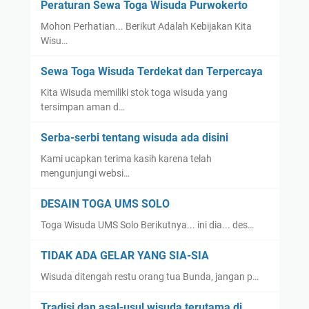
Peraturan Sewa Toga Wisuda Purwokerto
Mohon Perhatian... Berikut Adalah Kebijakan Kita
Wisu…
Sewa Toga Wisuda Terdekat dan Terpercaya
Kita Wisuda memiliki stok toga wisuda yang
tersimpan aman d…
Serba-serbi tentang wisuda ada disini
Kami ucapkan terima kasih karena telah
mengunjungi websi…
DESAIN TOGA UMS SOLO
Toga Wisuda UMS Solo Berikutnya... ini dia... des…
TIDAK ADA GELAR YANG SIA-SIA
Wisuda ditengah restu orang tua Bunda, jangan p…
Tradisi dan asal-usul wisuda terutama di