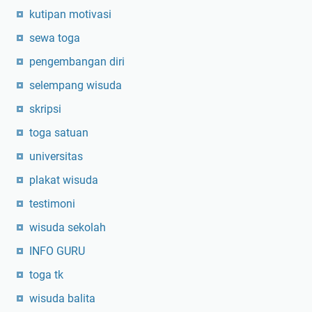
kutipan motivasi
sewa toga
pengembangan diri
selempang wisuda
skripsi
toga satuan
universitas
plakat wisuda
testimoni
wisuda sekolah
INFO GURU
toga tk
wisuda balita