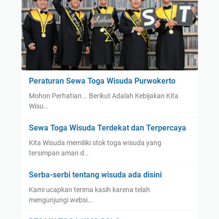
Peraturan Sewa Toga Wisuda Purwokerto
Mohon Perhatian... Berikut Adalah Kebijakan Kita
Wisu…
Sewa Toga Wisuda Terdekat dan Terpercaya
Kita Wisuda memiliki stok toga wisuda yang
tersimpan aman d…
Serba-serbi tentang wisuda ada disini
Kami ucapkan terima kasih karena telah
mengunjungi websi…