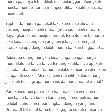
murah pastinya lebih dilirik oleh pelanggan. Seringkali
mereka membeli tanpa memperhatikan kualitas secara
mendetail.
Yaph... Ga murah ga bakal laku karena selalu ada
pesaing menjual lebih murah (atau jauh lebih murah).
Bayangkan kamu menjual produk tertentu dan berharap
laku keras sedangkan yang lain jelas-jelas menjual
produk serupa dengan lebih murah bahkan hingga 50%.
Beberapa orang mungkin bisa curiga dengan harga
murah lalu bertanya-tanya tentang kualitasnya apakah
sepadan atau tidak. Namun perilaku konsumen demikian
sangatlah sedikit. Mereka lebih memilih "kalau emang
jelek toh beli lagi aja murah ini, daripada mahal-mahal ".
Para konsumen pun makin hari makin semena-mena,
mereka bertanya bukan karena ingin membeli namun
terlebih dahulu membandingkan dengan yang lain.
Drama CLBK (chat lama beli kaga) itu sudah makanan