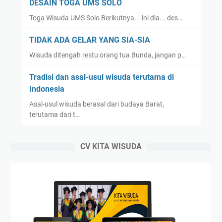
DESAIN TOGA UMS SOLO
Toga Wisuda UMS Solo Berikutnya... ini dia... des…
TIDAK ADA GELAR YANG SIA-SIA
Wisuda ditengah restu orang tua Bunda, jangan p…
Tradisi dan asal-usul wisuda terutama di
Indonesia
Asal-usul wisuda berasal dari budaya Barat,
terutama dari t…
CV KITA WISUDA