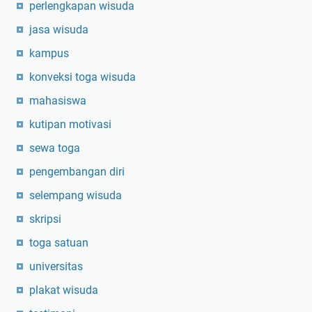
perlengkapan wisuda
jasa wisuda
kampus
konveksi toga wisuda
mahasiswa
kutipan motivasi
sewa toga
pengembangan diri
selempang wisuda
skripsi
toga satuan
universitas
plakat wisuda