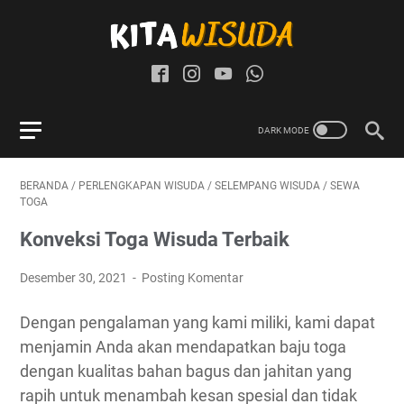
BERANDA
/
PERLENGKAPAN WISUDA
/
SELEMPANG WISUDA
/
SEWA
TOGA
Konveksi Toga Wisuda Terbaik
Desember 30, 2021
Posting Komentar
Dengan pengalaman yang kami miliki, kami dapat
menjamin Anda akan mendapatkan baju toga
dengan kualitas bahan bagus dan jahitan yang
rapih untuk menambah kesan spesial dan tidak