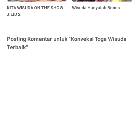
KITA WISUDA ON THE SHOW
Wisuda Hanyalah Bonus
JILID 2
Posting Komentar untuk "Konveksi Toga Wisuda
Terbaik"