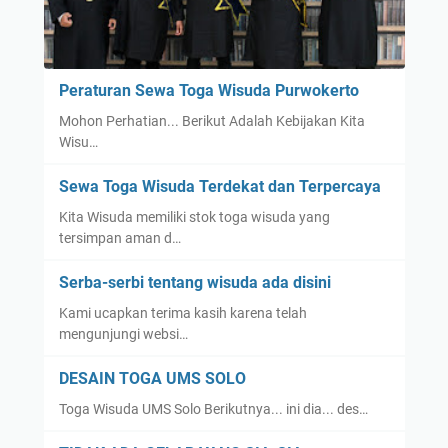
Peraturan Sewa Toga Wisuda Purwokerto
Mohon Perhatian... Berikut Adalah Kebijakan Kita
Wisu…
Sewa Toga Wisuda Terdekat dan Terpercaya
Kita Wisuda memiliki stok toga wisuda yang
tersimpan aman d…
Serba-serbi tentang wisuda ada disini
Kami ucapkan terima kasih karena telah
mengunjungi websi…
DESAIN TOGA UMS SOLO
Toga Wisuda UMS Solo Berikutnya... ini dia... des…