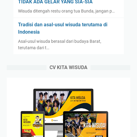
TIDAK ADA GELAR YANG SIA-SIA
Wisuda ditengah restu orang tua Bunda, jangan p…
Tradisi dan asal-usul wisuda terutama di
Indonesia
Asal-usul wisuda berasal dari budaya Barat,
terutama dari t…
CV KITA WISUDA