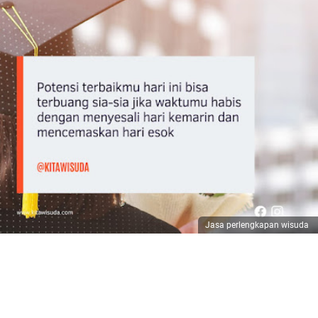
Jasa perlengkapan wisuda