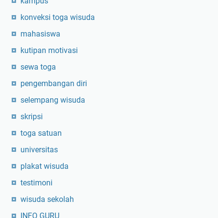
kampus
konveksi toga wisuda
mahasiswa
kutipan motivasi
sewa toga
pengembangan diri
selempang wisuda
skripsi
toga satuan
universitas
plakat wisuda
testimoni
wisuda sekolah
INFO GURU