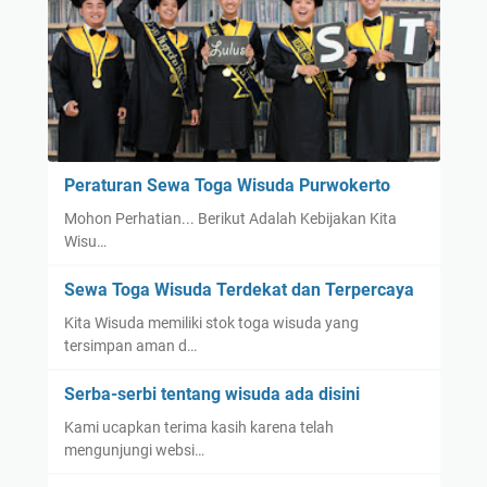
Peraturan Sewa Toga Wisuda Purwokerto
Mohon Perhatian... Berikut Adalah Kebijakan Kita
Wisu…
Sewa Toga Wisuda Terdekat dan Terpercaya
Kita Wisuda memiliki stok toga wisuda yang
tersimpan aman d…
Serba-serbi tentang wisuda ada disini
Kami ucapkan terima kasih karena telah
mengunjungi websi…