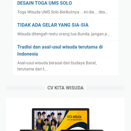
DESAIN TOGA UMS SOLO
Toga Wisuda UMS Solo Berikutnya... ini dia... des…
TIDAK ADA GELAR YANG SIA-SIA
Wisuda ditengah restu orang tua Bunda, jangan p…
Tradisi dan asal-usul wisuda terutama di
Indonesia
Asal-usul wisuda berasal dari budaya Barat,
terutama dari t…
CV KITA WISUDA