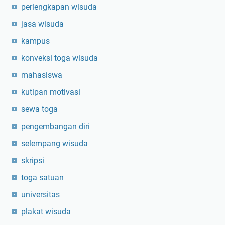
perlengkapan wisuda
jasa wisuda
kampus
konveksi toga wisuda
mahasiswa
kutipan motivasi
sewa toga
pengembangan diri
selempang wisuda
skripsi
toga satuan
universitas
plakat wisuda