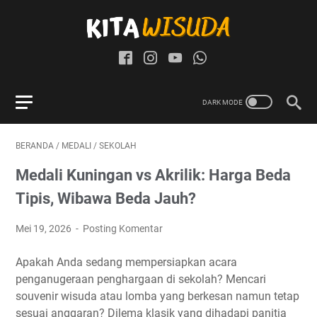
BERANDA
/
MEDALI
/
SEKOLAH
Medali Kuningan vs Akrilik: Harga Beda
Tipis, Wibawa Beda Jauh?
Mei 19, 2026
Posting Komentar
Apakah Anda sedang mempersiapkan acara
penganugeraan penghargaan di sekolah? Mencari
souvenir wisuda atau lomba yang berkesan namun tetap
sesuai anggaran? Dilema klasik yang dihadapi panitia