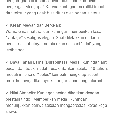
penghargaan di institusi pendidikan dan kompetisi
bergengsi. Mengapa? Karena kuningan memiliki bobot
dan tekstur yang tidak bisa ditiru oleh bahan sintetis.
✓ Kesan Mewah dan Berkelas:
Warna emas natural dari kuningan memberikan kesan
*vintage* sekaligus elegan. Saat diletakkan di dada
penerima, bobotnya memberikan sensasi "nilai" yang
lebih tinggi.
✓ Daya Tahan Lama (Durabilitas): Medali kuningan anti
pecah dan tidak mudah rusak. Bahkan setelah 10 tahun,
medali ini bisa di-*poles* kembali mengkilap seperti
baru. Ini menjadikannya kenangan abadi bagi alumni.
✓ Nilai Simbolis: Kuningan sering dikaitkan dengan
prestasi tinggi. Memberikan medali kuningan
menunjukkan bahwa sekolah mengapresiasi keras kerja
siswa.