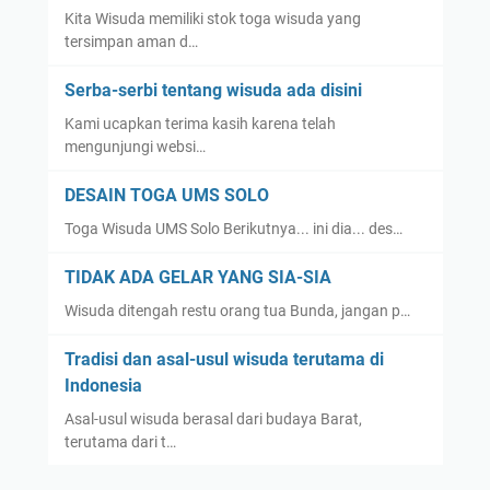
Kita Wisuda memiliki stok toga wisuda yang
tersimpan aman d…
Serba-serbi tentang wisuda ada disini
Kami ucapkan terima kasih karena telah
mengunjungi websi…
DESAIN TOGA UMS SOLO
Toga Wisuda UMS Solo Berikutnya... ini dia... des…
TIDAK ADA GELAR YANG SIA-SIA
Wisuda ditengah restu orang tua Bunda, jangan p…
Tradisi dan asal-usul wisuda terutama di
Indonesia
Asal-usul wisuda berasal dari budaya Barat,
terutama dari t…