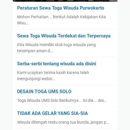
d
u
a
Peraturan Sewa Toga Wisuda Purwokerto
Mohon Perhatian... Berikut Adalah Kebijakan Kita
Wisu…
Sewa Toga Wisuda Terdekat dan Terpercaya
Kita Wisuda memiliki stok toga wisuda yang
tersimpan aman d…
Serba-serbi tentang wisuda ada disini
Kami ucapkan terima kasih karena telah
mengunjungi websi…
DESAIN TOGA UMS SOLO
Toga Wisuda UMS Solo Berikutnya... ini dia... des…
TIDAK ADA GELAR YANG SIA-SIA
Wisuda ditengah restu orang tua Bunda, jangan p…