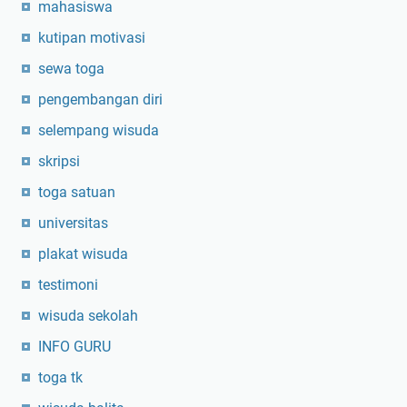
mahasiswa
kutipan motivasi
sewa toga
pengembangan diri
selempang wisuda
skripsi
toga satuan
universitas
plakat wisuda
testimoni
wisuda sekolah
INFO GURU
toga tk