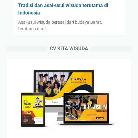
Tradisi dan asal-usul wisuda terutama di
Indonesia
Asal-usul wisuda berasal dari budaya Barat,
terutama dari t…
CV KITA WISUDA