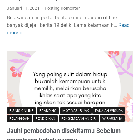
i
Januari 11, 2021
Posting Komentar
n
Belakangan ini portal berita online maupun offline
e
banyak dijejali berita 19 detik. Lama kelamaan h…
Read
W
B
more »
a
e
s
r
p
a
a
r
d
t
a
i
t
H
e
a
r
r
h
g
a
a
BISNIS ONLINE
BRANDING
MOTIVASI BIJAK
PAKAIAN WISUDA
d
n
PELANGGAN
PENDIDIKAN
PENGEMBANGAN DIRI
WIRAUSAHA
a
y
Jauhi pembodohan disekitarmu Sebelum
p
a
t
menghisap kehidupanmu