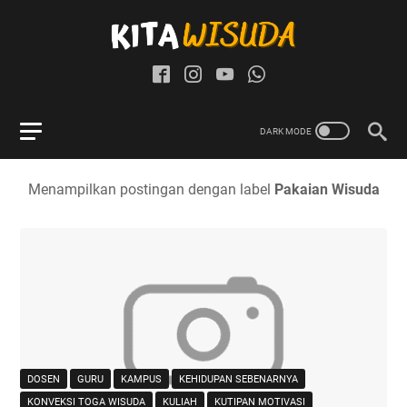
Menampilkan postingan dengan label
Pakaian Wisuda
DOSEN
GURU
KAMPUS
KEHIDUPAN SEBENARNYA
KONVEKSI TOGA WISUDA
KULIAH
KUTIPAN MOTIVASI